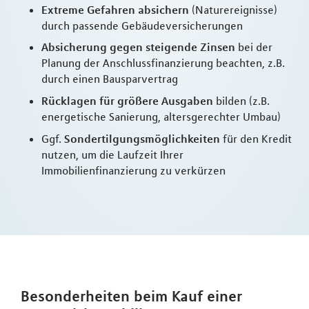
Extreme Gefahren absichern
(Naturereignisse)
durch passende Gebäudeversicherungen
Absicherung gegen steigende Zinsen
bei der
Planung der Anschlussfinanzierung beachten, z.B.
durch einen Bausparvertrag
Rücklagen für größere Ausgaben
bilden (z.B.
energetische Sanierung, altersgerechter Umbau)
Ggf.
Sondertilgungsmöglichkeiten
für den Kredit
nutzen, um die Laufzeit Ihrer
Immobilienfinanzierung zu verkürzen
Besonderheiten beim Kauf einer