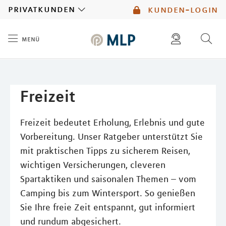
MLP
privatkunden
kunden-login
menü
Inhalt
diese website durchsuchen
mlp berater finden
Freizeit
Freizeit bedeutet Erholung, Erlebnis und gute
Vorbereitung. Unser Ratgeber unterstützt Sie
mit praktischen Tipps zu sicherem Reisen,
wichtigen Versicherungen, cleveren
Spartaktiken und saisonalen Themen – vom
Camping bis zum Wintersport. So genießen
Sie Ihre freie Zeit entspannt, gut informiert
und rundum abgesichert.