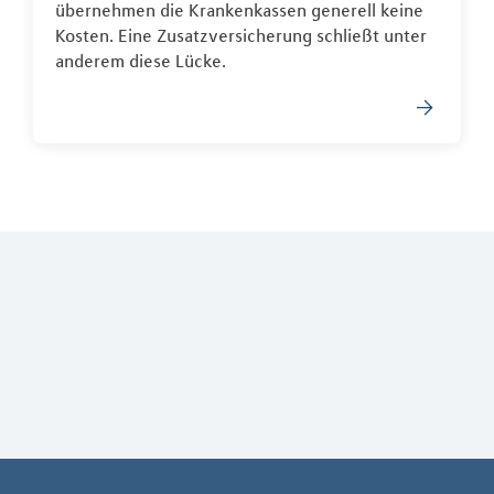
übernehmen die Krankenkassen generell keine
Kosten. Eine Zusatzversicherung schließt unter
anderem diese Lücke.
Weiterführendes