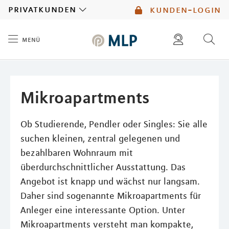
MLP
privatkunden
kunden-login
menü
Inhalt
diese website durchsuchen
mlp berater finden
Mikroapartments
Ob Studierende, Pendler oder Singles: Sie alle
suchen kleinen, zentral gelegenen und
bezahlbaren Wohnraum mit
überdurchschnittlicher Ausstattung. Das
Angebot ist knapp und wächst nur langsam.
Daher sind sogenannte Mikroapartments für
Anleger eine interessante Option. Unter
Mikroapartments versteht man kompakte,