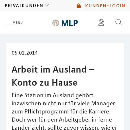
MLP
privatkunden
kunden-login
menü
Inhalt
diese website durchsuchen
mlp berater finden
05.02.2014
Arbeit im Ausland –
Konto zu Hause
Eine Station im Ausland gehört
inzwischen nicht nur für viele Manager
zum Pflichtprogramm für die Karriere.
Doch wer für den Arbeitgeber in ferne
Länder zieht, sollte zuvor wissen, wie er