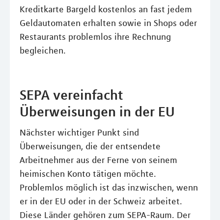
Kreditkarte Bargeld kostenlos an fast jedem
Geldautomaten erhalten sowie in Shops oder
Restaurants problemlos ihre Rechnung
begleichen.
SEPA vereinfacht
Überweisungen in der EU
Nächster wichtiger Punkt sind
Überweisungen, die der entsendete
Arbeitnehmer aus der Ferne von seinem
heimischen Konto tätigen möchte.
Problemlos möglich ist das inzwischen, wenn
er in der EU oder in der Schweiz arbeitet.
Diese Länder gehören zum SEPA-Raum. Der