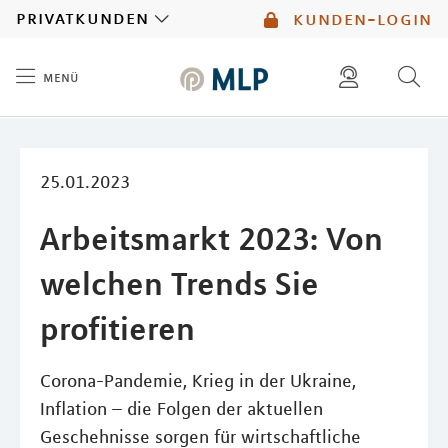
MLP
privatkunden
kunden-login
menü
Inhalt
diese website durchsuchen
mlp berater finden
25.01.2023
Arbeitsmarkt 2023: Von
welchen Trends Sie
profitieren
Corona-Pandemie, Krieg in der Ukraine,
Inflation – die Folgen der aktuellen
Geschehnisse sorgen für wirtschaftliche