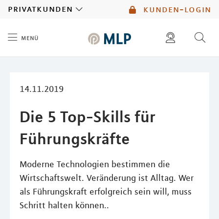
MLP
privatkunden
kunden-login
menü
Inhalt
diese website durchsuchen
mlp berater finden
14.11.2019
Die 5 Top-Skills für
Führungskräfte
Moderne Technologien bestimmen die
Wirtschaftswelt. Veränderung ist Alltag. Wer
als Führungskraft erfolgreich sein will, muss
Schritt halten können..