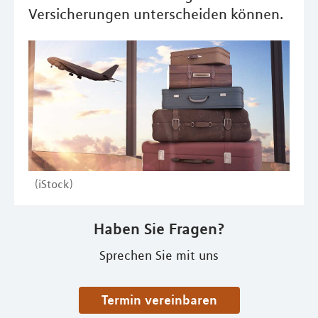
Versicherungen unterscheiden können.
(iStock)
Haben Sie Fragen?
Sprechen Sie mit uns
Termin vereinbaren