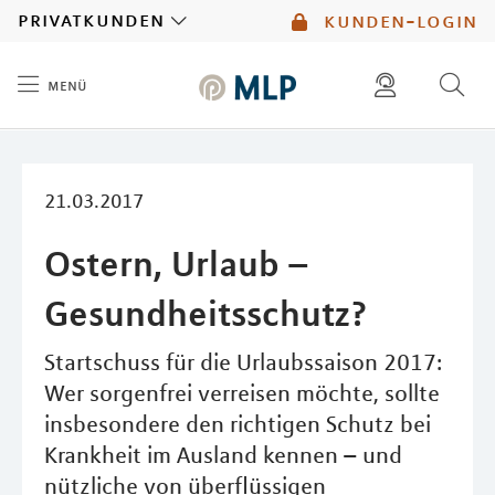
MLP
privatkunden
kunden-login
menü
Inhalt
diese website durchsuchen
mlp berater finden
21.03.2017
Ostern, Urlaub –
Gesundheitsschutz?
Startschuss für die Urlaubssaison 2017:
Wer sorgenfrei verreisen möchte, sollte
insbesondere den richtigen Schutz bei
Krankheit im Ausland kennen – und
nützliche von überflüssigen