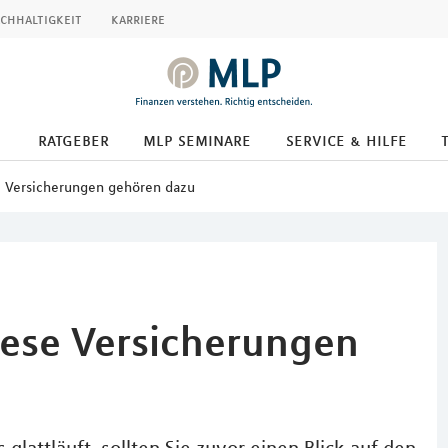
chhaltigkeit
karriere
ratgeber
mlp seminare
service & hilfe
e Versicherungen gehören dazu
iese Versicherungen