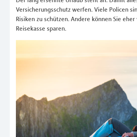
Der lang ersehnte Urlaub steht an. Damit alles
Versicherungsschutz werfen. Viele Policen sin
Risiken zu schützen. Andere können Sie eher 
Reisekasse sparen.