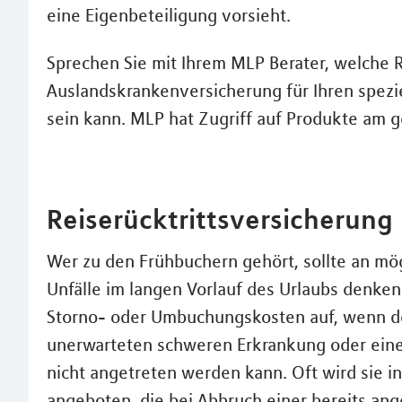
eine Eigenbeteiligung vorsieht.
Sprechen Sie mit Ihrem MLP Berater, welche R
Auslandskrankenversicherung für Ihren spezi
sein kann. MLP hat Zugriff auf Produkte am 
Reiserücktrittsversicherung
Wer zu den Frühbuchern gehört, sollte an m
Unfälle im langen Vorlauf des Urlaubs denken
Storno- oder Umbuchungskosten auf, wenn de
unerwarteten schweren Erkrankung oder eine
nicht angetreten werden kann. Oft wird sie i
angeboten, die bei Abbruch einer bereits an