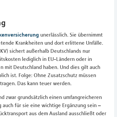
ng
kenversicherung
unerlässlich. Sie übernimmt
etende Krankheiten und dort erlittene Unfälle.
KV) sichert außerhalb Deutschlands nur
tskosten lediglich in EU-Ländern oder in
n mit Deutschland haben. Und dies gilt auch
blich ist. Folge: Ohne Zusatzschutz müssen
 tragen. Das kann teuer werden.
nd zwar grundsätzlich einen umfangreicheren
auch für sie eine wichtige Ergänzung sein –
ücktransport aus dem Ausland ausschließt oder