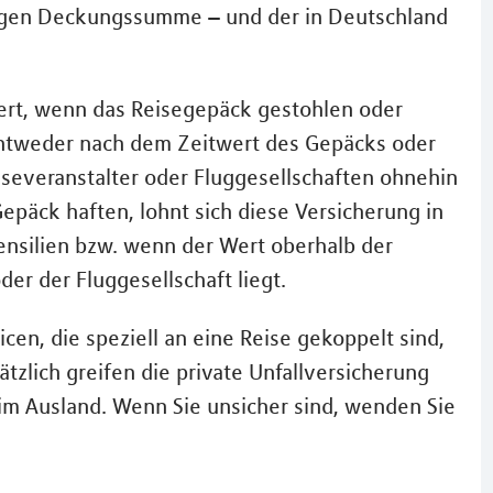
ingen Deckungssumme – und der in Deutschland
ert, wenn das Reisegepäck gestohlen oder
 entweder nach dem Zeitwert des Gepäcks oder
severanstalter oder Fluggesellschaften ohnehin
päck haften, lohnt sich diese Versicherung in
tensilien bzw. wenn der Wert oberhalb der
er der Fluggesellschaft liegt.
icen, die speziell an eine Reise gekoppelt sind,
zlich greifen die private Unfallversicherung
 im Ausland. Wenn Sie unsicher sind, wenden Sie