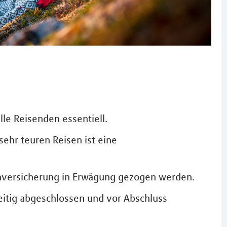
lle Reisenden essentiell.
ehr teuren Reisen ist eine
uchversicherung in Erwägung gezogen werden.
eitig abgeschlossen und vor Abschluss