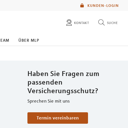
KUNDEN-LOGIN
kontakt
suche
diese website durchsuchen
team
über mlp
mlp berater finden
Haben Sie Fragen zum
passenden
Versicherungsschutz?
Sprechen Sie mit uns
Termin vereinbaren