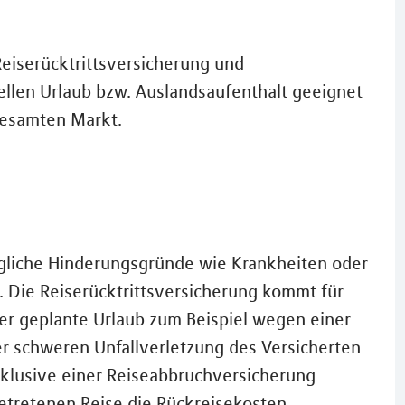
eiserücktrittsversicherung und
ellen Urlaub bzw. Auslandsaufenthalt geeignet
gesamten Markt.
ögliche Hinderungsgründe wie Krankheiten oder
. Die Reiserücktrittsversicherung kommt für
r geplante Urlaub zum Beispiel wegen einer
r schweren Unfallverletzung des Versicherten
nklusive einer Reiseabbruchversicherung
getretenen Reise die Rückreisekosten