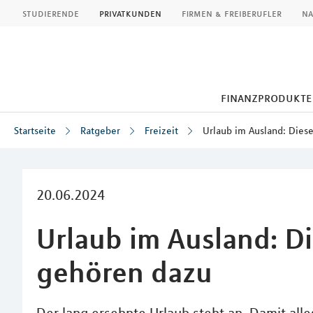
MLP
studierende
privatkunden
firmen & freiberufler
na
finanzprodukte
Startseite
Ratgeber
Freizeit
Urlaub im Ausland: Dies
Inhalt
20.06.2024
Urlaub im Ausland: D
gehören dazu