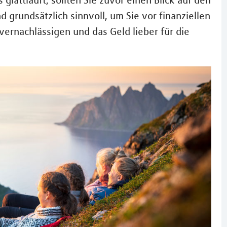
 glattläuft, sollten Sie zuvor einen Blick auf den
d grundsätzlich sinnvoll, um Sie vor finanziellen
vernachlässigen und das Geld lieber für die