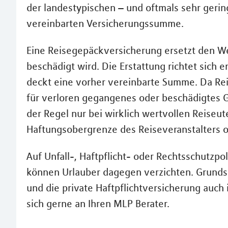
der landestypischen – und oftmals sehr ger
vereinbarten Versicherungssumme.
Eine Reisegepäckversicherung ersetzt den W
beschädigt wird. Die Erstattung richtet sich
deckt eine vorher vereinbarte Summe. Da Rei
für verloren gegangenes oder beschädigtes Ge
der Regel nur bei wirklich wertvollen Reiseu
Haftungsobergrenze des Reiseveranstalters od
Auf Unfall-, Haftpflicht- oder Rechtsschutzpol
können Urlauber dagegen verzichten. Grundsät
und die private Haftpflichtversicherung auch
sich gerne an Ihren MLP Berater.