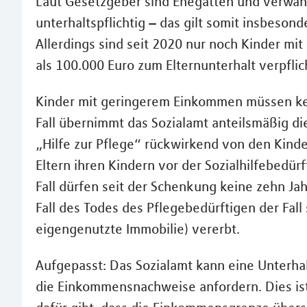
Laut Gesetzgeber sind Ehegatten und verwand
unterhaltspflichtig – das gilt somit insbeson
Allerdings sind seit 2020 nur noch Kinder m
als 100.000 Euro zum Elternunterhalt verpflic
Kinder mit geringerem Einkommen müssen kein
Fall übernimmt das Sozialamt anteilsmäßig di
„Hilfe zur Pflege“ rückwirkend von den Kind
Eltern ihren Kindern vor der Sozialhilfebedü
Fall dürfen seit der Schenkung keine zehn J
Fall des Todes des Pflegebedürftigen der Fall
eigengenutzte Immobilie) vererbt.
Aufgepasst: Das Sozialamt kann eine Unterhal
die Einkommensnachweise anfordern. Dies ist