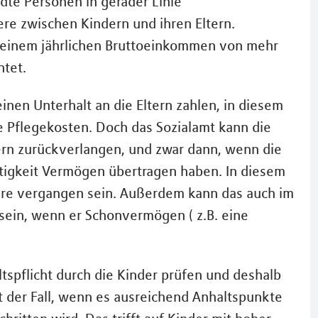
te Personen in gerader Linie
dere zwischen Kindern und ihren Eltern.
it einem jährlichen Bruttoeinkommen von mehr
htet.
en Unterhalt an die Eltern zahlen, in diesem
e Pflegekosten. Doch das Sozialamt kann die
ern zurückverlangen, und zwar dann, wenn die
rftigkeit Vermögen übertragen haben. In diesem
ahre vergangen sein. Außerdem kann das auch im
 sein, wenn er Schonvermögen ( z.B. eine
tspflicht durch die Kinder prüfen und deshalb
 der Fall, wenn es ausreichend Anhaltspunkte