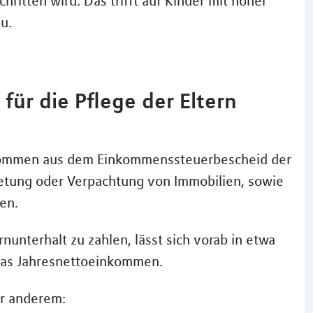
ritten wird. Das trifft auf Kinder mit hoher
u.
für die Pflege der Eltern
nkommen aus dem Einkommenssteuerbescheid der
etung oder Verpachtung von Immobilien, sowie
en.
rnunterhalt zu zahlen, lässt sich vorab in etwa
 das Jahresnettoeinkommen.
r anderem: