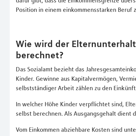
dafür gibt, dass die Einkommensgrenze übersch
Position in einem einkommensstarken Beruf z
Wie wird der Elternunterhalt 
berechnet?
Das Sozialamt bezieht das Jahresgesamtei
Kinder. Gewinne aus Kapitalvermögen, Vermi
selbstständiger Arbeit zählen zu den Einkünft
In welcher Höhe Kinder verpflichtet sind, Elte
selbst berechnen. Als Ausgangsgehalt dient
Vom Einkommen abziehbare Kosten sind unte