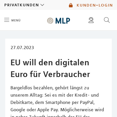
MLP
privatkunden
kunden-login
menü
Inhalt
diese website durchsuchen
mlp berater finden
27.07.2023
EU will den digitalen
Euro für Verbraucher
Bargeldlos bezahlen, gehört längst zu
unserem Alltag: Sei es mit der Kredit- und
Debitkarte, dem Smartphone per PayPal,
Google oder Apple Pay. Möglicherweise wird