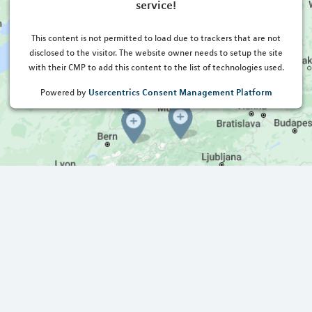
service!
This content is not permitted to load due to trackers that are not
disclosed to the visitor. The website owner needs to setup the site
with their CMP to add this content to the list of technologies used.
Usercentrics Consent Management Platform
Powered by