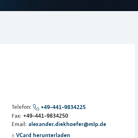
Telefon:
+49-441-9834225
+49-441-9834250
Fax:
alexander.diekhoefer@mlp.de
Email:
VCard herunterladen