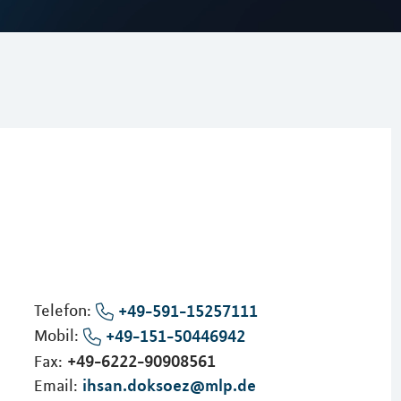
Telefon:
+49-591-15257111
Mobil:
+49-151-50446942
+49-6222-90908561
Fax:
ihsan.doksoez@mlp.de
Email: