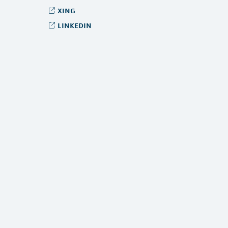
xing
linkedin