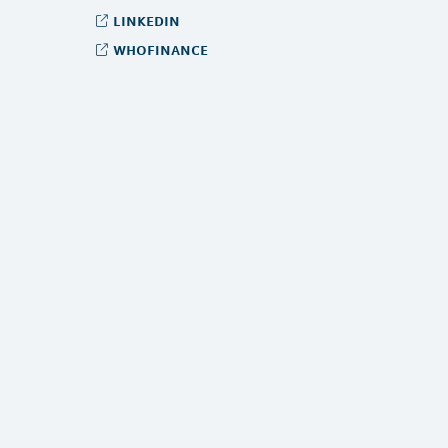
linkedin
whofinance