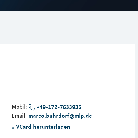
Mobil:
+49-172-7633935
marco.buhrdorf@mlp.de
Email:
VCard herunterladen