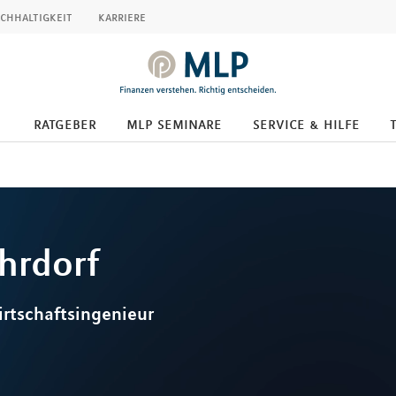
chhaltigkeit
karriere
ratgeber
mlp seminare
service & hilfe
hrdorf
irtschaftsingenieur